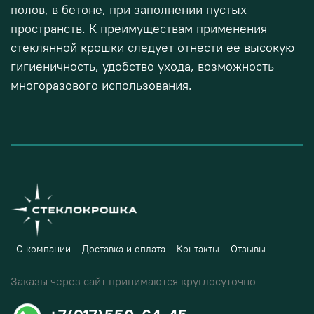
полов, в бетоне, при заполнении пустых
пространств. К преимуществам применения
стеклянной крошки следует отнести ее высокую
гигиеничность, удобство ухода, возможность
многоразового использования.
О компании
Доставка и оплата
Контакты
Отзывы
Заказы через сайт принимаются круглосуточно