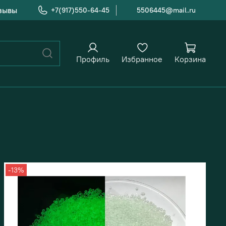
зывы
+7(917)550-64-45
5506445@mail.ru
Профиль
Избранное
Корзина
-13%