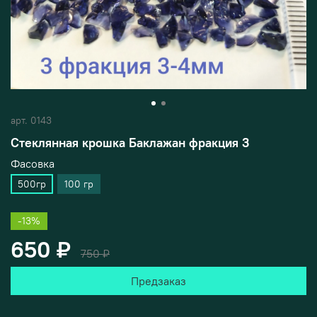
арт.
0143
Стеклянная крошка Баклажан фракция 3
Фасовка
500гр
100 гр
-13%
650 ₽
750 ₽
Предзаказ