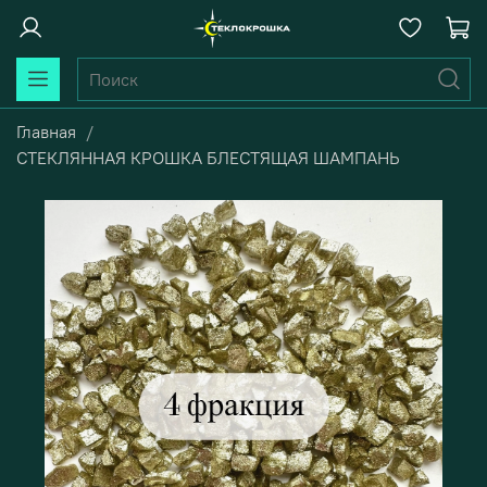
Главная
СТЕКЛЯННАЯ КРОШКА БЛЕСТЯЩАЯ ШАМПАНЬ