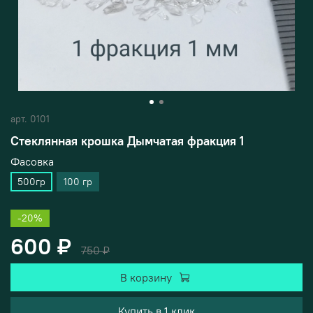
арт.
0101
Стеклянная крошка Дымчатая фракция 1
Фасовка
500гр
100 гр
-20%
600 ₽
750 ₽
В корзину
Купить в 1 клик