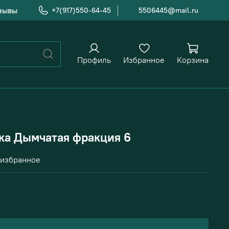
зывы
+7(917)550-64-45
5506445@mail.ru
Профиль
Избранное
Корзина
ка Дымчатая фракция 6
 избранное