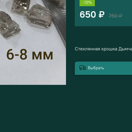
-13%
650 ₽
750 ₽
Стеклянная крошка Дымча
Выбрать