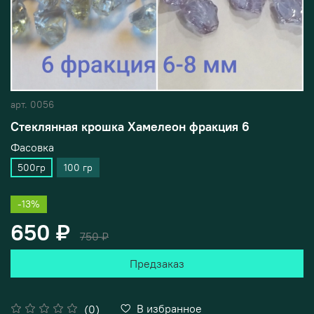
арт.
0056
Стеклянная крошка Хамелеон фракция 6
Фасовка
500гр
100 гр
-13%
650 ₽
750 ₽
Предзаказ
В избранное
(0)