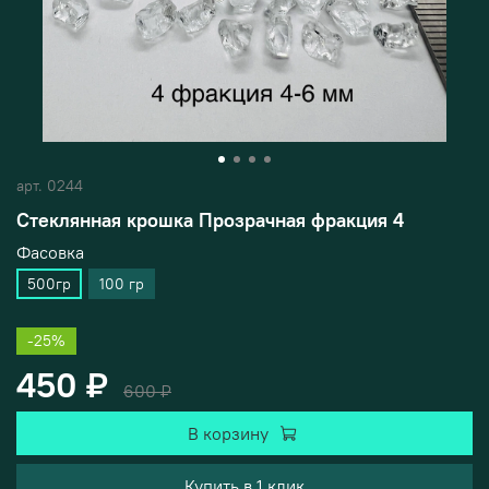
арт.
0244
Стеклянная крошка Прозрачная фракция 4
Фасовка
500гр
100 гр
-25%
450 ₽
600 ₽
В корзину
Купить в 1 клик