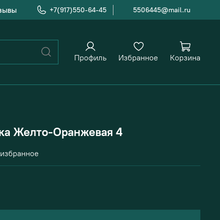
зывы
+7(917)550-64-45
5506445@mail.ru
Профиль
Избранное
Корзина
ка Желто-Оранжевая 4
 избранное