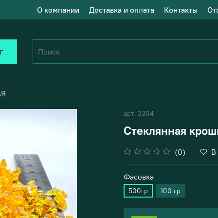
О компании
Доставка и оплата
Контакты
От
г
АЯ
арт.
0304
Стеклянная крош
(0)
В
Фасовка
500гр
100 гр