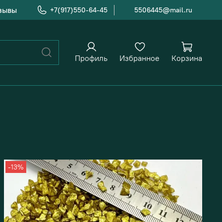
зывы
+7(917)550-64-45
5506445@mail.ru
Профиль
Избранное
Корзина
-13%