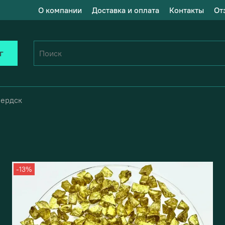
О компании
Доставка и оплата
Контакты
От
г
Бердск
-13%