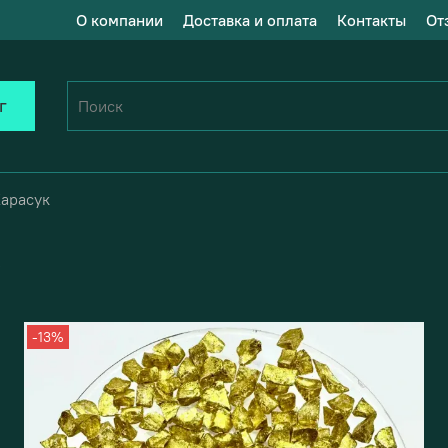
О компании
Доставка и оплата
Контакты
От
г
Карасук
-13%