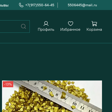
зывы
+7(917)550-64-45
5506445@mail.ru
Профиль
Избранное
Корзина
-13%