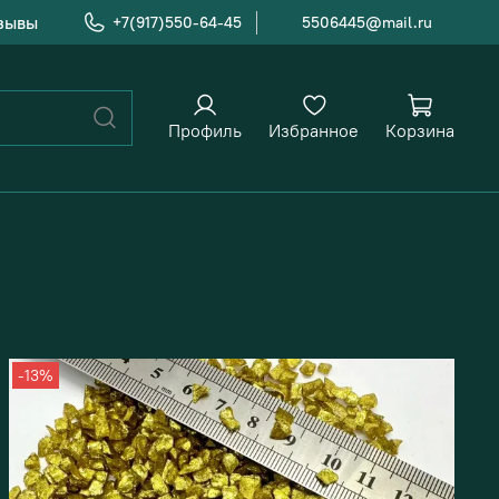
зывы
+7(917)550-64-45
5506445@mail.ru
Профиль
Избранное
Корзина
-13%