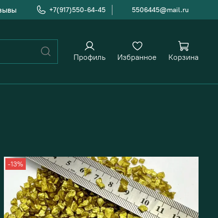
зывы
+7(917)550-64-45
5506445@mail.ru
Профиль
Избранное
Корзина
-13%