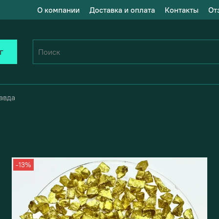
О компании
Доставка и оплата
Контакты
От
г
авда
-13%