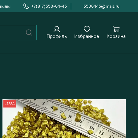
зывы
+7(917)550-64-45
5506445@mail.ru
Профиль
Избранное
Корзина
-13%