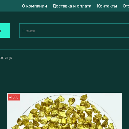
О компании
Доставка и оплата
Контакты
От
г
Троицк
-13%