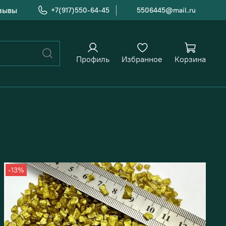
зывы
+7(917)550-64-45
5506445@mail.ru
Профиль
Избранное
Корзина
-13%